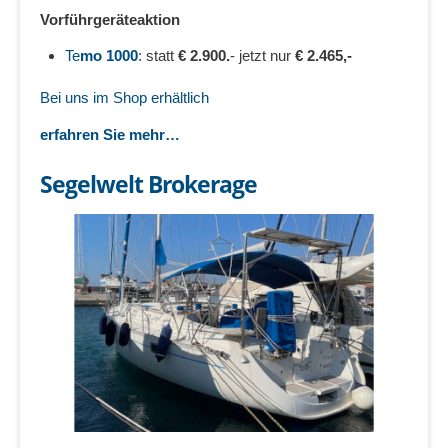
Vorführgeräteaktion
Te
mo 1000
: statt
€ 2.900.
- jetzt nur
€ 2.465,-
Bei uns im Shop erhältlich
erfahren Sie mehr…
Segelwelt Brokerage