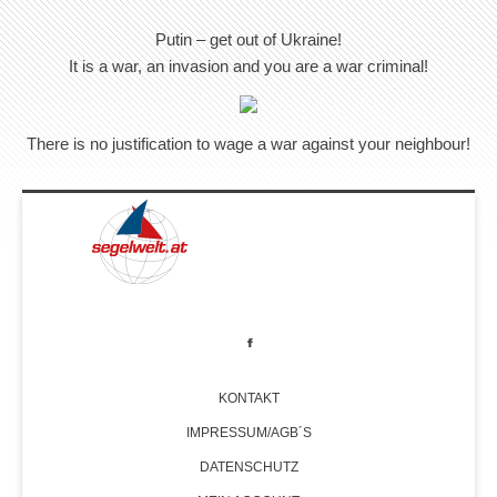
Putin – get out of Ukraine!
It is a war, an invasion and you are a war criminal!
There is no justification to wage a war against your neighbour!
KONTAKT
IMPRESSUM/AGB´S
DATENSCHUTZ