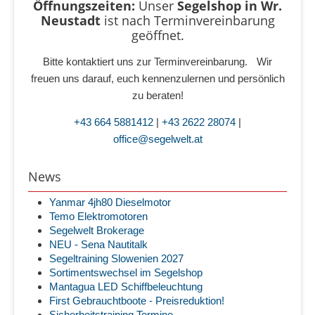
Öffnungszeiten:
Unser
Segelshop in Wr.
Neustadt
ist
nach Terminvereinbarung
geöffnet.
Bitte kontaktiert uns zur Terminvereinbarung. Wir
freuen uns darauf, euch kennenzulernen und persönlich
zu beraten!
+43 664 5881412
|
+43 2622 28074
|
office@segelwelt.at
News
Yanmar 4jh80 Dieselmotor
Temo Elektromotoren
Segelwelt Brokerage
NEU - Sena Nautitalk
Segeltraining Slowenien 2027
Sortimentswechsel im Segelshop
Mantagua LED Schiffbeleuchtung
First Gebrauchtboote - Preisreduktion!
Sicherheitstraining Termine