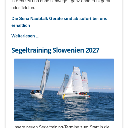
in Echtzeit und ohne Umwege - ganz ohne Funkgerät
oder Telefon.
Die Sena Nautitalk Geräte sind ab sofort bei uns
erhältlich
Weiterlesen ...
Segeltraining Slowenien 2027
Unsere neuen Segeltraining-Termine zum Start in die