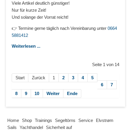
Viele Artikel deutlich günstiger!
Nur für kurze Zeit!
Und solange der Vorrat reicht!
👉 Termine gerne täglich nach Vereinbarung unter
0664
5881412
Weiterlesen ...
Seite 1 von 14
Start
Zurück
1
2
3
4
5
6
7
8
9
10
Weiter
Ende
Home
Shop
Trainings
Segeltörns
Service
Elvstrøm
Sails
Yachthandel
Sicherheit auf