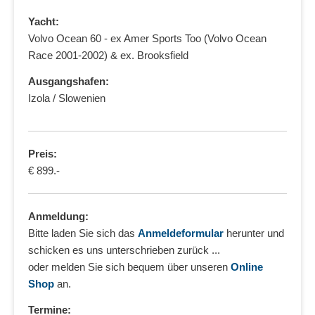
Yacht:
Volvo Ocean 60 - ex Amer Sports Too (Volvo Ocean
Race 2001-2002) & ex. Brooksfield
Ausgangshafen:
Izola / Slowenien
Preis:
€ 899.-
Anmeldung:
Bitte laden Sie sich das
Anmeldeformular
herunter und
schicken es uns unterschrieben zurück ...
oder melden Sie sich bequem über unseren
Online
Shop
an.
Termine: