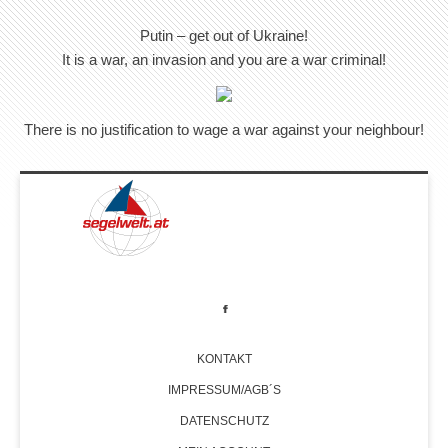
Putin – get out of Ukraine!
It is a war, an invasion and you are a war criminal!
There is no justification to wage a war against your neighbour!
KONTAKT
IMPRESSUM/AGB´S
DATENSCHUTZ