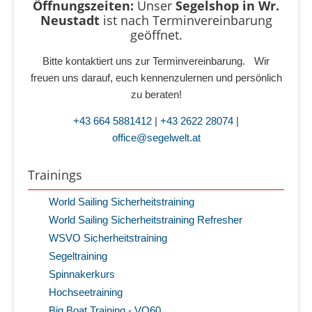
Öffnungszeiten:
Unser
Segelshop in Wr.
Neustadt
ist
nach Terminvereinbarung
geöffnet.
Bitte kontaktiert uns zur Terminvereinbarung. Wir
freuen uns darauf, euch kennenzulernen und persönlich
zu beraten!
+43 664 5881412
|
+43 2622 28074
|
office@segelwelt.at
Trainings
World Sailing Sicherheitstraining
World Sailing Sicherheitstraining Refresher
WSVO Sicherheitstraining
Segeltraining
Spinnakerkurs
Hochseetraining
Big Boat Training - VO60