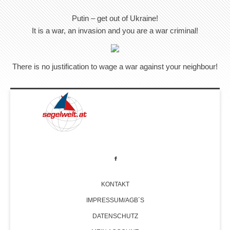
Putin – get out of Ukraine!
It is a war, an invasion and you are a war criminal!
There is no justification to wage a war against your neighbour!
KONTAKT
IMPRESSUM/AGB´S
DATENSCHUTZ