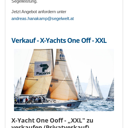
Segelleistung.
Jetzt Angebot anfordern unter
andreas.hanakamp@segelwelt.at
Verkauf - X-Yachts One Off - XXL
X-Yacht One Ooff - „XXL" zu
verkaufen (Privatverkauf)