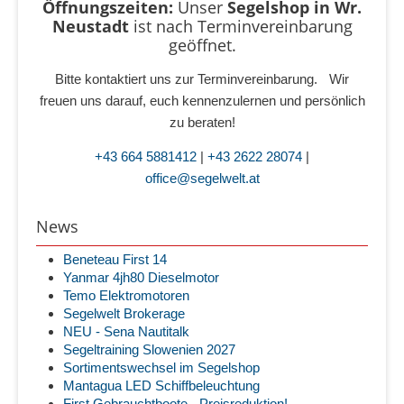
Öffnungszeiten:
Unser
Segelshop in Wr.
Neustadt
ist
nach Terminvereinbarung
geöffnet.
Bitte kontaktiert uns zur Terminvereinbarung. Wir
freuen uns darauf, euch kennenzulernen und persönlich
zu beraten!
+43 664 5881412
|
+43 2622 28074
|
office@segelwelt.at
News
Beneteau First 14
Yanmar 4jh80 Dieselmotor
Temo Elektromotoren
Segelwelt Brokerage
NEU - Sena Nautitalk
Segeltraining Slowenien 2027
Sortimentswechsel im Segelshop
Mantagua LED Schiffbeleuchtung
First Gebrauchtboote - Preisreduktion!