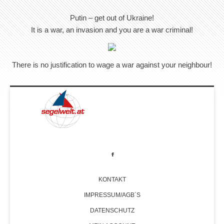
Putin – get out of Ukraine!
It is a war, an invasion and you are a war criminal!
There is no justification to wage a war against your neighbour!
KONTAKT
IMPRESSUM/AGB´S
DATENSCHUTZ