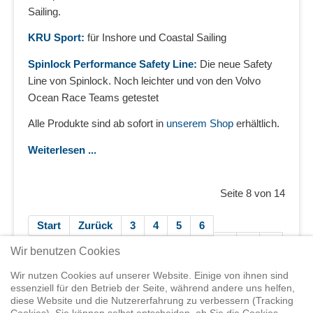
Sailing.
KRU Sport:
für Inshore und Coastal Sailing
Spinlock Performance Safety Line:
Die neue Safety
Line von Spinlock. Noch leichter und von den Volvo
Ocean Race Teams getestet
Alle Produkte sind ab sofort in
unserem Shop
erhältlich.
Weiterlesen ...
Seite 8 von 14
Start
Zurück
3
4
5
6
7
8
9
Wir benutzen Cookies
10
11
12
Weiter
Ende
Wir nutzen Cookies auf unserer Website. Einige von ihnen sind
essenziell für den Betrieb der Seite, während andere uns helfen,
diese Website und die Nutzererfahrung zu verbessern (Tracking