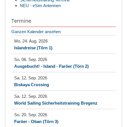
NEU - eSim Antennen
Termine
Ganzen Kalender ansehen
Mo. 24. Aug. 2026
Islandreise (Törn 1)
So. 06. Sep. 2026
Ausgebucht! - Island - Faröer (Törn 2)
Sa. 12. Sep. 2026
Biskaya Crossing
Sa. 12. Sep. 2026
World Sailing Sicherheitstraining Bregenz
So. 20. Sep. 2026
Faröer - Oban (Törn 3)