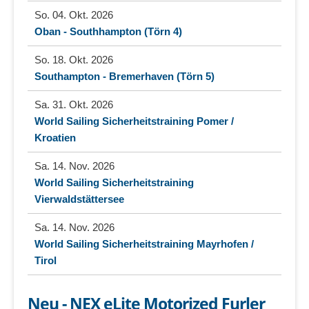
So. 04. Okt. 2026
Oban - Southhampton (Törn 4)
So. 18. Okt. 2026
Southampton - Bremerhaven (Törn 5)
Sa. 31. Okt. 2026
World Sailing Sicherheitstraining Pomer /
Kroatien
Sa. 14. Nov. 2026
World Sailing Sicherheitstraining
Vierwaldstättersee
Sa. 14. Nov. 2026
World Sailing Sicherheitstraining Mayrhofen /
Tirol
Neu - NEX eLite Motorized Furler