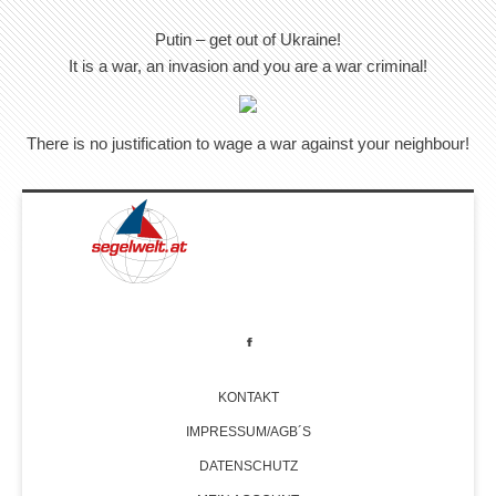
Putin – get out of Ukraine!
It is a war, an invasion and you are a war criminal!
There is no justification to wage a war against your neighbour!
KONTAKT
IMPRESSUM/AGB´S
DATENSCHUTZ