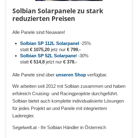
Solbian Solarpanele zu stark
reduzierten Preisen
Alle Panele sind Neuware!
Solbian SP 112L Solarpanel
-25%
statt
€ 1075,20
jetz nur
€ 799.-
Solbian SP 52L Solarpane
l
-30%
statt
€ 514,8
jetzt nur
€ 378.-
Alle Panele sind über
unseren Shop
verfügbar.
Wir arbeiten seit 2012 mit Solbian zusammen und haben
erfolreich Cruising- und Racingprojekte durchgeführt.
Solbian bietet auch komplette individualisierte Lösungen
für jedes Projekt an und Panele mit integriertem
Laderegler.
Segelwelt.at - Ihr Solbian Händler in Österreich