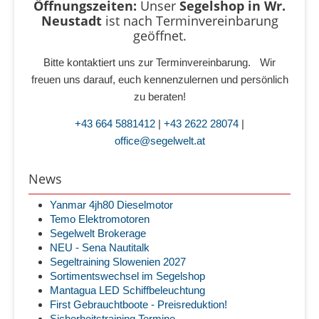
Öffnungszeiten:
Unser
Segelshop in Wr.
Neustadt
ist
nach Terminvereinbarung
geöffnet.
Bitte kontaktiert uns zur Terminvereinbarung. Wir
freuen uns darauf, euch kennenzulernen und persönlich
zu beraten!
+43 664 5881412
|
+43 2622 28074
|
office@segelwelt.at
News
Yanmar 4jh80 Dieselmotor
Temo Elektromotoren
Segelwelt Brokerage
NEU - Sena Nautitalk
Segeltraining Slowenien 2027
Sortimentswechsel im Segelshop
Mantagua LED Schiffbeleuchtung
First Gebrauchtboote - Preisreduktion!
Sicherheitstraining Termine