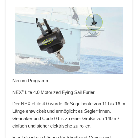
Neu im Programm
e
NEX
Lite 4.0 Motorized Fying Sail Furler
Der NEX eLite 4.0 wurde für Segelboote von 11 bis 16 m
Länge entwickelt und ermöglicht es Segler*innen,
Gennaker und Code 0 bis zu einer Größe von 140 m²
einfach und sicher elektrische zu rollen.
Er ist die ideale Lösung für Shorthand-Crews und