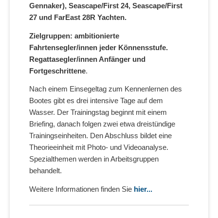
Gennaker), Seascape/First 24, Seascape/First
27
und
FarEast 28R
Yachten
.
Zielgruppen: ambitionierte
Fahrtensegler/innen jeder Könnensstufe.
Regattasegler/innen Anfänger und
Fortgeschrittene
.
Nach einem Einsegeltag zum Kennenlernen des
Bootes gibt es drei intensive Tage auf dem
Wasser. Der Trainingstag beginnt mit einem
Briefing, danach folgen zwei etwa dreistündige
Trainingseinheiten. Den Abschluss bildet eine
Theorieeinheit mit Photo- und Videoanalyse.
Spezialthemen werden in Arbeitsgruppen
behandelt.
Weitere Informationen finden Sie
hier...