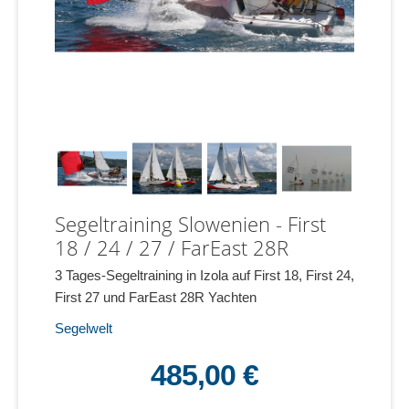
Segeltraining Slowenien - First
18 / 24 / 27 / FarEast 28R
3 Tages-Segeltraining in Izola auf First 18, First 24,
First 27 und FarEast 28R Yachten
Segelwelt
485,00 €