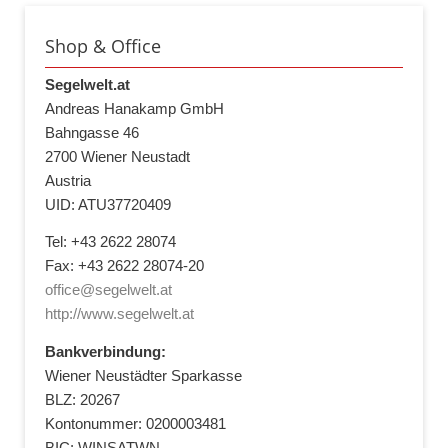
Shop & Office
Segelwelt.at
Andreas Hanakamp GmbH
Bahngasse 46
2700 Wiener Neustadt
Austria
UID: ATU37720409
Tel: +43 2622 28074
Fax: +43 2622 28074-20
office@segelwelt.at
http://www.segelwelt.at
Bankverbindung:
Wiener Neustädter Sparkasse
BLZ: 20267
Kontonummer: 0200003481
BIC: WINSATWN