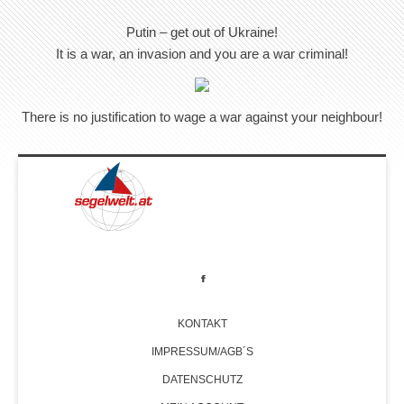
Putin – get out of Ukraine!
It is a war, an invasion and you are a war criminal!
There is no justification to wage a war against your neighbour!
KONTAKT
IMPRESSUM/AGB´S
DATENSCHUTZ