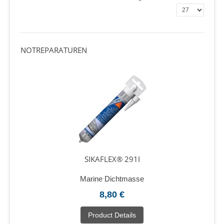
NOTREPARATUREN
SIKAFLEX® 291I
Marine Dichtmasse
8,80 €
Product Details