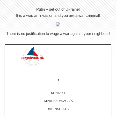
Putin – get out of Ukraine!
It is a war, an invasion and you are a war criminal!
There is no justification to wage a war against your neighbour!
KONTAKT
IMPRESSUM/AGB´S
DATENSCHUTZ