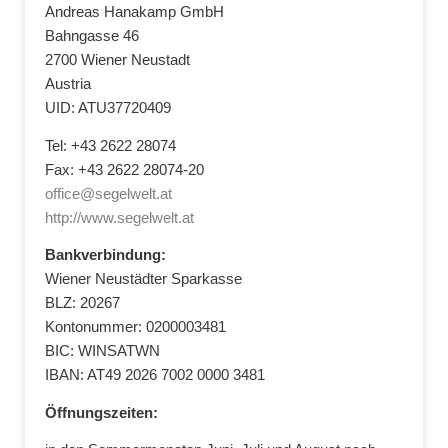
Andreas Hanakamp GmbH
Bahngasse 46
2700 Wiener Neustadt
Austria
UID: ATU37720409
Tel: +43 2622 28074
Fax: +43 2622 28074-20
office@segelwelt.at
http://www.segelwelt.at
Bankverbindung:
Wiener Neustädter Sparkasse
BLZ: 20267
Kontonummer: 0200003481
BIC: WINSATWN
IBAN: AT49 2026 7002 0000 3481
Öffnungszeiten: