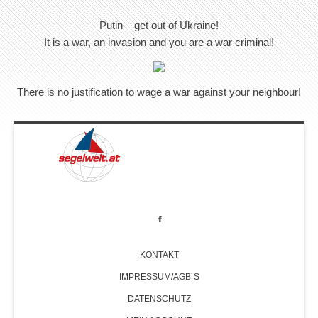
Putin – get out of Ukraine!
It is a war, an invasion and you are a war criminal!
There is no justification to wage a war against your neighbour!
KONTAKT
IMPRESSUM/AGB´S
DATENSCHUTZ