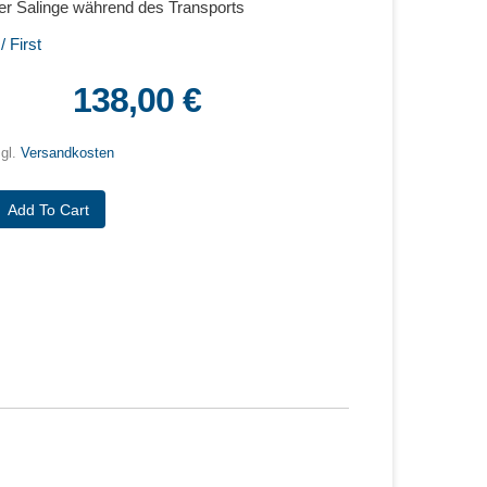
er Salinge während des Transports
 First
138,00 €
zgl.
Versandkosten