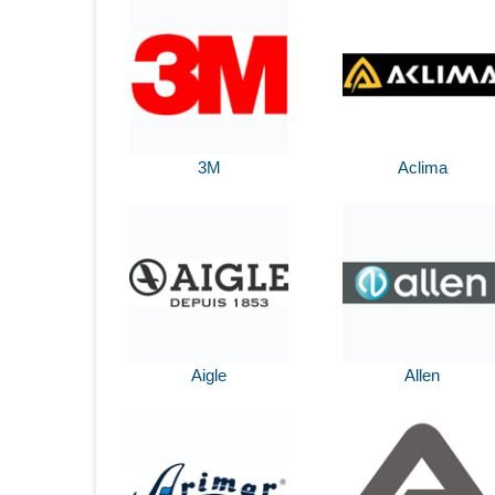
3M
Aclima
Aigle
Allen