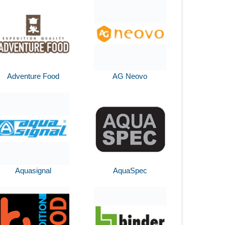
Adventure Food
AG Neovo
Aquasignal
AquaSpec