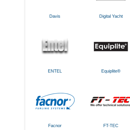
Davis
Digital Yacht
ENTEL
Equiplite®
Facnor
FT-TEC