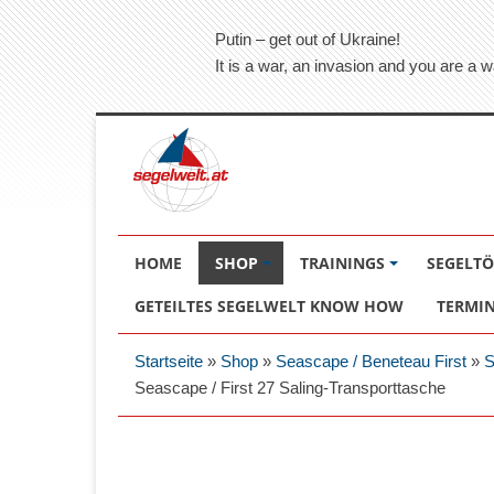
Putin – get out of Ukraine!
It is a war, an invasion and you are a w
HOME
SHOP
TRAININGS
SEGELT
GETEILTES SEGELWELT KNOW HOW
TERMI
Startseite
»
Shop
»
Seascape / Beneteau First
»
S
Seascape / First 27 Saling-Transporttasche