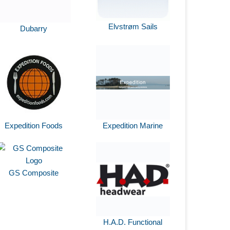
Elvstrøm Sails
Dubarry
Expedition Foods
Expedition Marine
GS Composite
H.A.D. Functional