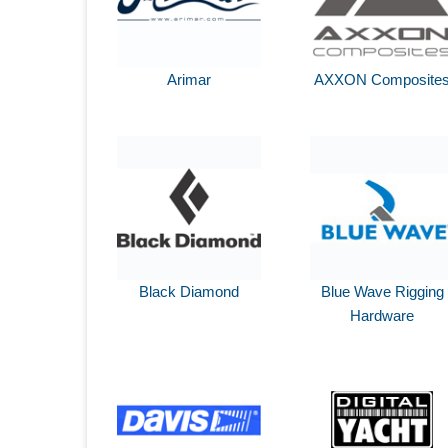
Arimar
AXXON Composite
Black Diamond
Blue Wave Rigging
Hardware