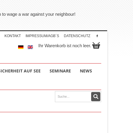
on to wage a war against your neighbour!
KONTAKT
IMPRESSUM/AGB´S
DATENSCHUTZ
Ihr Warenkorb ist noch leer.
SICHERHEIT AUF SEE
SEMINARE
NEWS