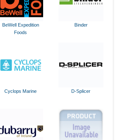
BeWell Expedition
Binder
Foods
Cyclops Marine
D-Splicer