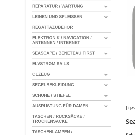
REPARATUR / WARTUNG
LEINEN UND SPLEISSEN
REGATTAZUBEHÖR
ELEKTRONIK / NAVIGATION /
ANTENNEN / INTERNET
SEASCAPE / BENETEAU FIRST
ELVSTRØM SAILS
ÖLZEUG
SEGELBEKLEIDUNG
SCHUHE / STIEFEL
AUSRÜSTUNG FÜR DAMEN
Be
TASCHEN / RUCKSÄCKE /
Se
TROCKENSÄCKE
TASCHENLAMPEN /
Schu