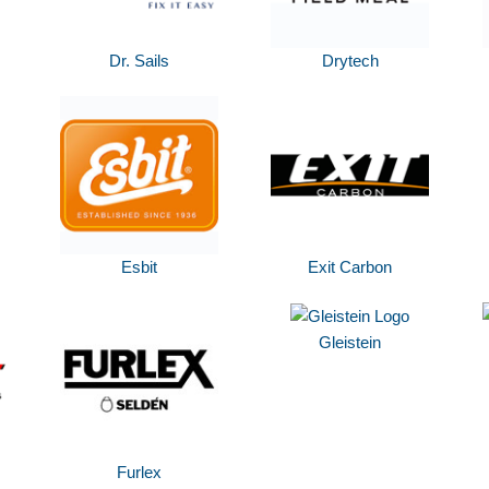
Dr. Sails
Drytech
Esbit
Exit Carbon
Gleistein
Furlex