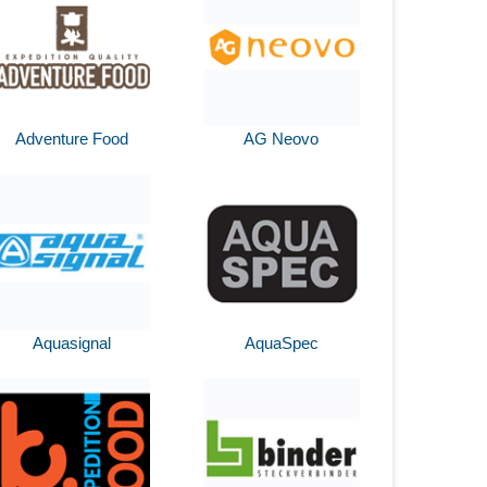
Adventure Food
AG Neovo
Aquasignal
AquaSpec