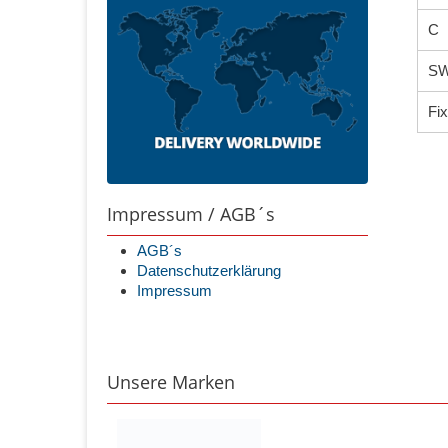
C
S
Fi
Impressum / AGB´s
AGB´s
Datenschutzerklärung
Impressum
Unsere Marken