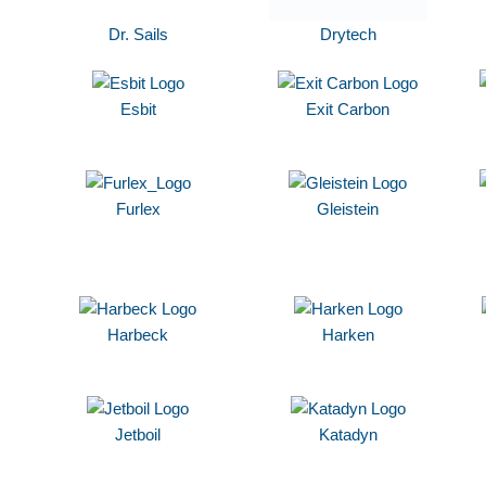
Dr. Sails
Drytech
Esbit
Exit Carbon
Furlex
Gleistein
Harbeck
Harken
Jetboil
Katadyn