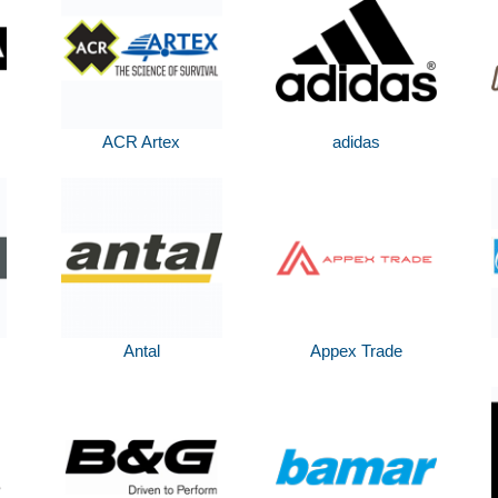
ACR Artex
adidas
Antal
Appex Trade