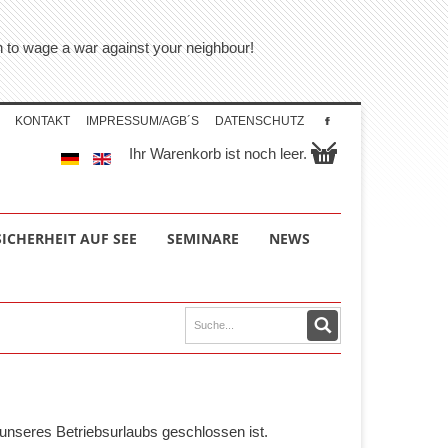
on to wage a war against your neighbour!
KONTAKT
IMPRESSUM/AGB´S
DATENSCHUTZ
Ihr Warenkorb ist noch leer.
SICHERHEIT AUF SEE
SEMINARE
NEWS
unseres Betriebsurlaubs geschlossen ist.