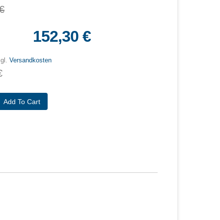
€
152,30 €
zgl.
Versandkosten
€