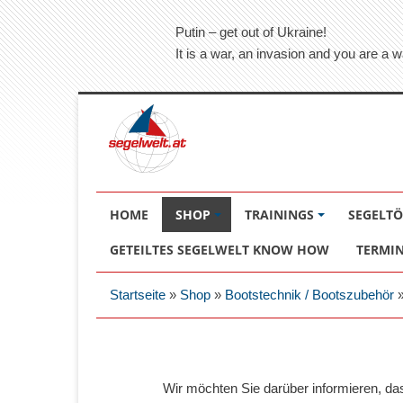
Putin – get out of Ukraine!
It is a war, an invasion and you are a w
HOME
SHOP
TRAININGS
SEGELT
GETEILTES SEGELWELT KNOW HOW
TERMI
Startseite
»
Shop
»
Bootstechnik / Bootszubehör
Wir möchten Sie darüber informieren, d