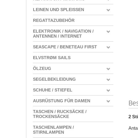
LEINEN UND SPLEISSEN
REGATTAZUBEHÖR
ELEKTRONIK / NAVIGATION /
ANTENNEN / INTERNET
SEASCAPE / BENETEAU FIRST
ELVSTRØM SAILS
ÖLZEUG
SEGELBEKLEIDUNG
SCHUHE / STIEFEL
AUSRÜSTUNG FÜR DAMEN
Be
TASCHEN / RUCKSÄCKE /
2 St
TROCKENSÄCKE
TASCHENLAMPEN /
Anta
STIRNLAMPEN