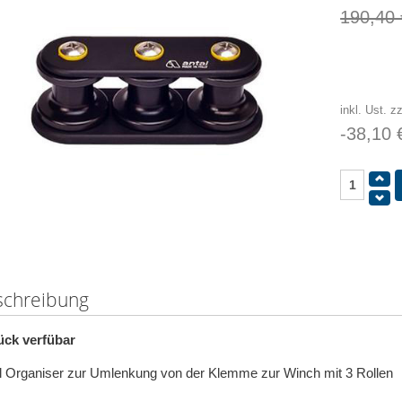
190,40 
inkl. Ust. z
-38,10 
schreibung
ück verfübar
l Organiser zur Umlenkung von der Klemme zur Winch mit 3 Rollen