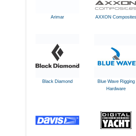
Arimar
AXXON Composite
Black Diamond
Blue Wave Rigging
Hardware