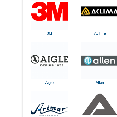
3M
Aclima
Aigle
Allen