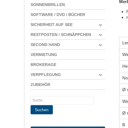
Mer
SONNENBRILLEN
SOFTWARE / DVD / BÜCHER
SICHERHEIT AUF SEE
RESTPOSTEN / SCHNÄPPCHEN
Len
SECOND HAND
Wi
VERMIETUNG
BROKERAGE
Hei
VERPFLEGUNG
No
ZUBEHÖR
Ø 
We
Ø 
B