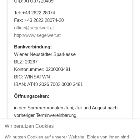
UID: ATU37720409
Tel: +43 2622 28074
Fax: +43 2622 28074-20
office@segelwelt.at
http://www.segelwelt.at
Bankverbindung:
Wiener Neustädter Sparkasse
BLZ: 20267
Kontonummer: 0200003481
BIC: WINSATWN
IBAN: AT49 2026 7002 0000 3481
Öffnungszeiten:
in den Sommermonaten Juni, Juli und August nach
vorheriger Terminvereinbarung
+43 664 5881412
|
+43 2622 28074
|
Wir benutzen Cookies
office@segelwelt.at
Wir nutzen Cookies auf unserer Website. Einige von ihnen sind