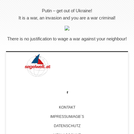
Putin – get out of Ukraine!
It is a war, an invasion and you are a war criminal!
There is no justification to wage a war against your neighbour!
KONTAKT
IMPRESSUM/AGB´S
DATENSCHUTZ