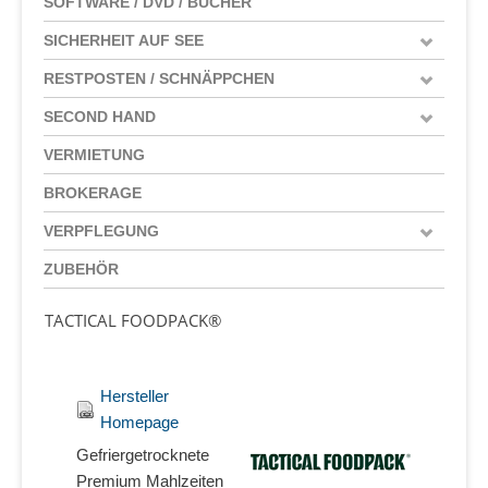
SOFTWARE / DVD / BÜCHER
SICHERHEIT AUF SEE
RESTPOSTEN / SCHNÄPPCHEN
SECOND HAND
VERMIETUNG
BROKERAGE
VERPFLEGUNG
ZUBEHÖR
TACTICAL FOODPACK®
Hersteller
Homepage
Gefriergetrocknete
Premium Mahlzeiten