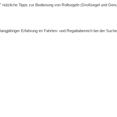
ie" nützliche Tipps zur Bedienung von Rollsegeln (Großsegel und Gen
er langjähriger Erfahrung im Fahrten- und Regattabereich bei der Su