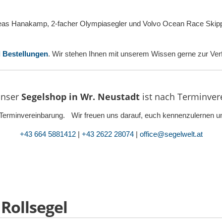
eas Hanakamp, 2-facher Olympiasegler und Volvo Ocean Race Skipper 
d Bestellungen
. Wir stehen Ihnen mit unserem Wissen gerne zur Ver
nser
Segelshop in Wr. Neustadt
ist
nach Terminvere
ur Terminvereinbarung. Wir freuen uns darauf, euch kennenzulernen un
+43 664 5881412
|
+43 2622 28074
|
office@segelwelt.at
 Rollsegel