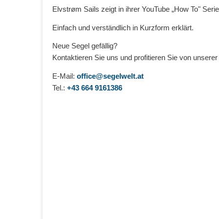
Elvstrøm Sails zeigt in ihrer YouTube „How To" Ser
Einfach und verständlich in Kurzform erklärt.
Neue Segel gefällig?
Kontaktieren Sie uns und profitieren Sie von unser
E-Mail:
office@segelwelt.at
Tel.:
+43 664 9161386