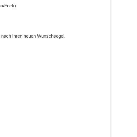
ua/Fock).
che nach Ihren neuen Wunschsegel.