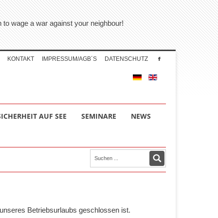
on to wage a war against your neighbour!
KONTAKT
IMPRESSUM/AGB´S
DATENSCHUTZ
SICHERHEIT AUF SEE
SEMINARE
NEWS
unseres Betriebsurlaubs geschlossen ist.