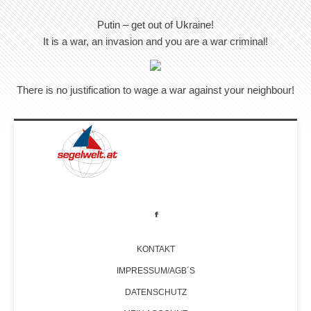
Putin – get out of Ukraine!
It is a war, an invasion and you are a war criminal!
There is no justification to wage a war against your neighbour!
KONTAKT
IMPRESSUM/AGB´S
DATENSCHUTZ