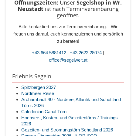
Öffnungszeiten:
Unser
Segelshop in Wr.
Neustadt
ist
nach Terminvereinbarung
geöffnet.
Bitte kontaktiert uns zur Terminvereinbarung. Wir
freuen uns darauf, euch kennenzulernen und persönlich
zu beraten!
+43 664 5881412
|
+43 2622 28074
|
office@segelwelt.at
Erlebnis Segeln
Spitzbergen 2027
Nordmeer Reise
Archambault 40 - Nordsee, Atlantik und Schottland
Törns 2026
Caledonian Canal Törn
Hochsee-, Küsten- und Gezeitentörns / Trainings
2026
Gezeiten- und Strömungstörn Schottland 2026
Damen-Übungstörn 2026 - NOR-SCO