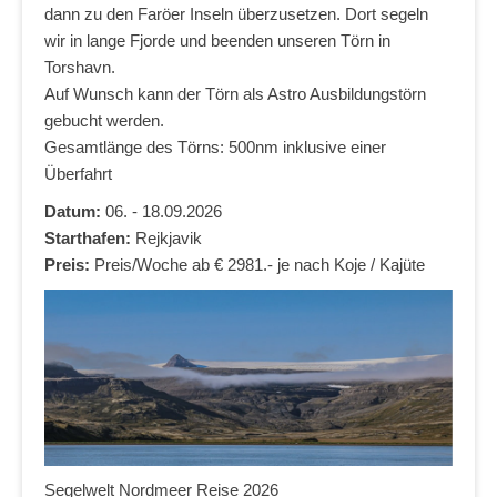
dann zu den Faröer Inseln überzusetzen. Dort segeln
wir in lange Fjorde und beenden unseren Törn in
Torshavn.
Auf Wunsch kann der Törn als Astro Ausbildungstörn
gebucht werden.
Gesamtlänge des Törns: 500nm inklusive einer
Überfahrt
Datum:
06. - 18.09.2026
Starthafen:
Rejkjavik
Preis:
Preis/Woche ab € 2981.- je nach Koje / Kajüte
Segelwelt Nordmeer Reise 2026