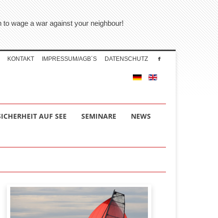
on to wage a war against your neighbour!
KONTAKT
IMPRESSUM/AGB´S
DATENSCHUTZ
SICHERHEIT AUF SEE
SEMINARE
NEWS