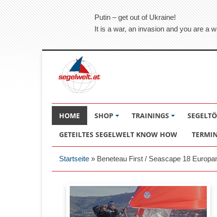
Putin – get out of Ukraine!
It is a war, an invasion and you are a w
HOME
SHOP
TRAININGS
SEGELT
GETEILTES SEGELWELT KNOW HOW
TERMI
Startseite
»
Beneteau First / Seascape 18 Europa