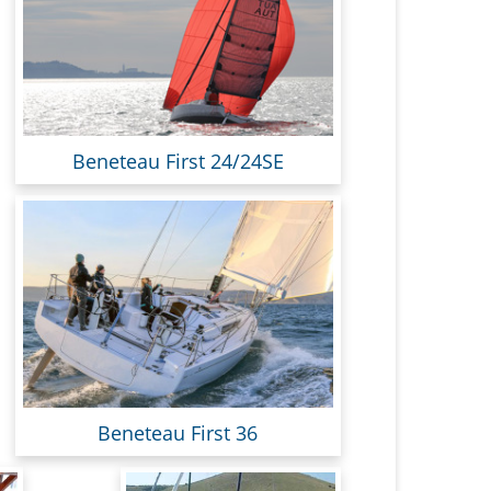
Beneteau First 24/24SE
Beneteau First 36