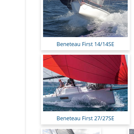
Beneteau First 14/14SE
Beneteau First 27/27SE