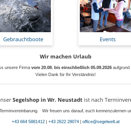
Gebrauchtboote
Events
Wir machen Urlaub
ass unsere Firma
vom 20.08. bis einschließlich 05.09.2026
aufgrund 
Vielen Dank für Ihr Verständnis!
nser
Segelshop in Wr. Neustadt
ist
nach Terminvere
ur Terminvereinbarung. Wir freuen uns darauf, euch kennenzulernen un
+43 664 5881412
|
+43 2622 28074
|
office@segelwelt.at