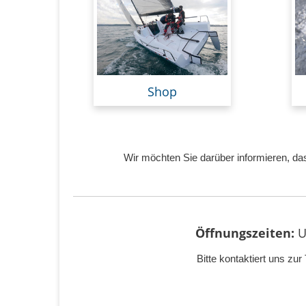
Shop
Wir möchten Sie darüber informieren, d
Öffnungszeiten:
U
Bitte kontaktiert uns z