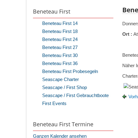
Bene
Beneteau First
Beneteau First 14
Donners
Beneteau First 18
Ort :
At
Beneteau First 24
Beneteau First 27
Benetea
Beneteau First 30
Beneteau First 36
Näher I
Beneteau First Probesegeln
Charter
Seascape Charter
Seascape / First Shop
Seascape / First Gebrauchtboote
Vorh
First Events
Beneteau First Termine
Ganzen Kalender ansehen