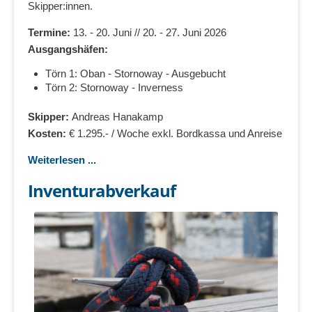
Skipper:innen.
Termine:
13. - 20. Juni // 20. - 27. Juni 2026
Ausgangshäfen:
Törn 1: Oban - Stornoway - Ausgebucht
Törn 2: Stornoway - Inverness
Skipper:
Andreas Hanakamp
Kosten:
€ 1.295.- / Woche exkl. Bordkassa und Anreise
Weiterlesen ...
Inventurabverkauf