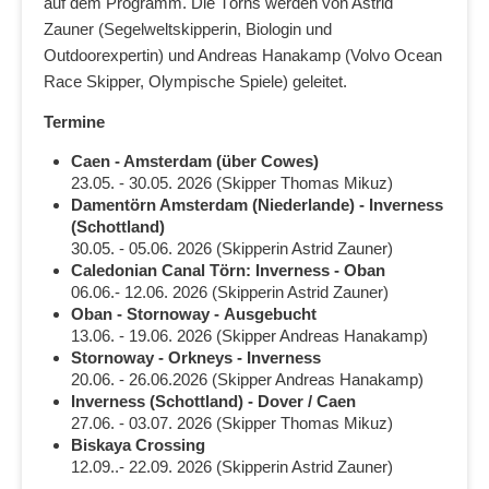
auf dem Programm. Die Törns werden von Astrid
Zauner (Segelweltskipperin, Biologin und
Outdoorexpertin) und Andreas Hanakamp (Volvo Ocean
Race Skipper, Olympische Spiele) geleitet.
Termine
Caen - Amsterdam (über Cowes)
23.05. - 30.05. 2026 (Skipper Thomas Mikuz)
Damentörn Amsterdam (Niederlande) - Inverness
(Schottland)
30.05. - 05.06. 2026 (Skipperin Astrid Zauner)
Caledonian Canal Törn: Inverness - Oban
06.06.- 12.06. 2026 (Skipperin Astrid Zauner)
Oban - Stornoway - Ausgebucht
13.06. - 19.06. 2026 (Skipper Andreas Hanakamp)
Stornoway - Orkneys - Inverness
20.06. - 26.06.2026 (Skipper Andreas Hanakamp)
Inverness (Schottland) -
Dover / Caen
27.06. - 03.07. 2026 (Skipper Thomas Mikuz)
Biskaya Crossing
12.09..- 22.09. 2026 (Skipperin Astrid Zauner)