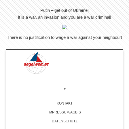
Putin – get out of Ukraine!
It is a war, an invasion and you are a war criminal!
There is no justification to wage a war against your neighbour!
KONTAKT
IMPRESSUM/AGB´S
DATENSCHUTZ