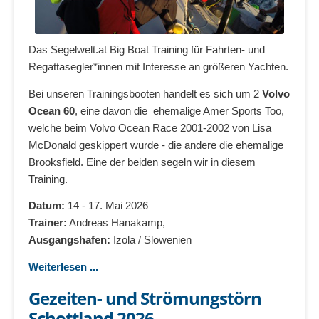
Das Segelwelt.at Big Boat Training für Fahrten- und
Regattasegler*innen mit Interesse an größeren Yachten.
Bei unseren Trainingsbooten handelt es sich um 2
Volvo
Ocean 60
, eine davon die ehemalige Amer Sports Too,
welche beim Volvo Ocean Race 2001-2002 von Lisa
McDonald geskippert wurde - die andere die ehemalige
Brooksfield. Eine der beiden segeln wir in diesem
Training.
Datum:
14 - 17. Mai 2026
Trainer:
Andreas Hanakamp,
Ausgangshafen:
Izola / Slowenien
Weiterlesen ...
Gezeiten- und Strömungstörn
Schottland 2026