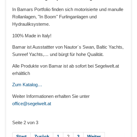
In Bamars Portfolio finden sich motorisierte und manulle
Rollanlagen, "In Boom" Furlinganlagen und
Hydrauliksysteme.
100% Made in Italy!
Bamar ist Ausstattter von Nautor´s Swan, Baltic Yachts,
Sunreef Yachts,… und bürgt für hohe Qualität.
Alle Produkte von Bamar ist ab sofort bei Segelwelt.at
erhältlich
Zum Katalog…
Weiter Informationen erhalten Sie unter
office@segelwelt.at
Seite 2 von 3
Start
Zurück
1
2
3
Weiter