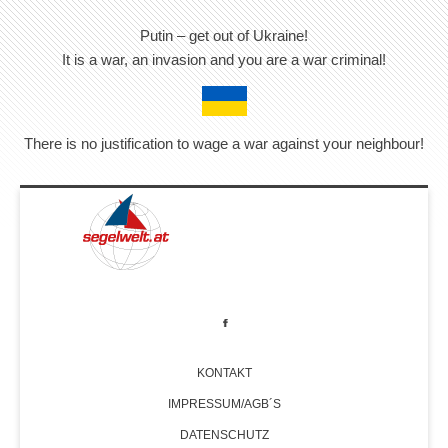
Putin – get out of Ukraine!
It is a war, an invasion and you are a war criminal!
There is no justification to wage a war against your neighbour!
KONTAKT
IMPRESSUM/AGB´S
DATENSCHUTZ