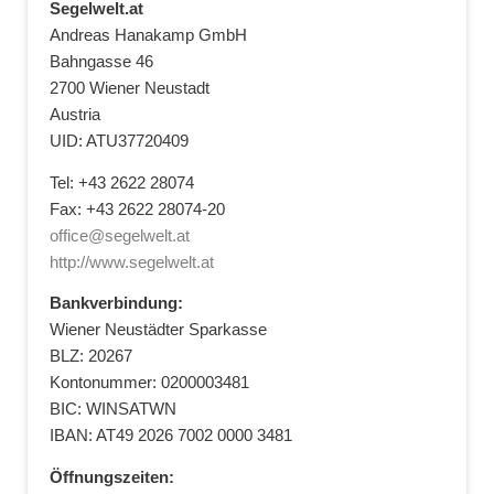
Segelwelt.at
Andreas Hanakamp GmbH
Bahngasse 46
2700 Wiener Neustadt
Austria
UID: ATU37720409
Tel: +43 2622 28074
Fax: +43 2622 28074-20
office@segelwelt.at
http://www.segelwelt.at
Bankverbindung:
Wiener Neustädter Sparkasse
BLZ: 20267
Kontonummer: 0200003481
BIC: WINSATWN
IBAN: AT49 2026 7002 0000 3481
Öffnungszeiten: