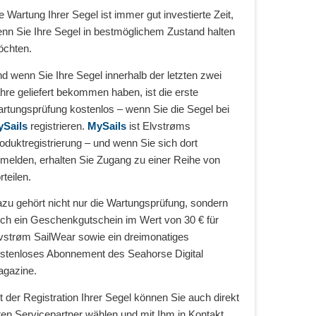
e Wartung Ihrer Segel ist immer gut investierte Zeit,
nn Sie Ihre Segel in bestmöglichem Zustand halten
chten.
d wenn Sie Ihre Segel innerhalb der letzten zwei
hre geliefert bekommen haben, ist die erste
rtungsprüfung kostenlos – wenn Sie die Segel bei
Sails
registrieren.
MySails
ist Elvstrøms
oduktregistrierung – und wenn Sie sich dort
melden, erhalten Sie Zugang zu einer Reihe von
rteilen.
zu gehört nicht nur die Wartungsprüfung, sondern
ch ein Geschenkgutschein im Wert von 30 € für
vstrøm SailWear sowie ein dreimonatiges
stenloses Abonnement des Seahorse Digital
gazine.
t der Registration Ihrer Segel können Sie auch direkt
ren Servicepartner wählen und mit Ihm in Kontakt