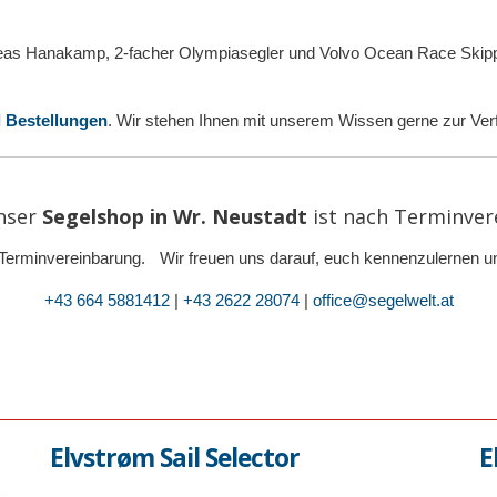
eas Hanakamp, 2-facher Olympiasegler und Volvo Ocean Race Skipper 
d Bestellungen
. Wir stehen Ihnen mit unserem Wissen gerne zur Ver
nser
Segelshop in Wr. Neustadt
ist
nach Terminver
ur Terminvereinbarung. Wir freuen uns darauf, euch kennenzulernen un
+43 664 5881412
|
+43 2622 28074
|
office@segelwelt.at
Elvstrøm Sail Selector
E