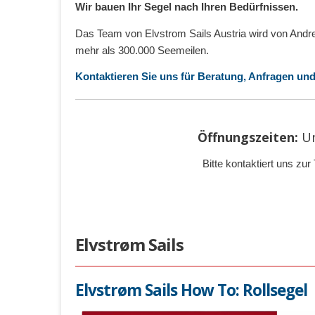
Wir bauen Ihr Segel nach Ihren Bedürfnissen.
Das Team von Elvstrom Sails Austria wird von Andr
mehr als 300.000 Seemeilen.
Kontaktieren Sie uns für Beratung, Anfragen un
Öffnungszeiten:
U
Bitte kontaktiert uns z
Elvstrøm Sails
Elvstrøm Sails How To: Rollsegel