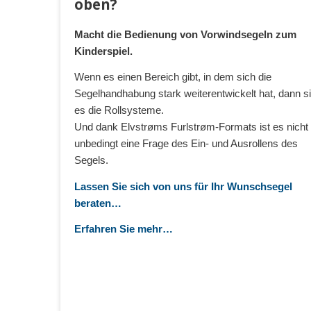
oben?
Macht die Bedienung von Vorwindsegeln zum
Kinderspiel.
Wenn es einen Bereich gibt, in dem sich die
Segelhandhabung stark weiterentwickelt hat, dann s
es die Rollsysteme.
Und dank Elvstrøms Furlstrøm-Formats ist es nicht
unbedingt eine Frage des Ein- und Ausrollens des
Segels.
Las
sen Sie sich von uns für Ihr Wunschsegel
beraten…
Erfahren Sie mehr…