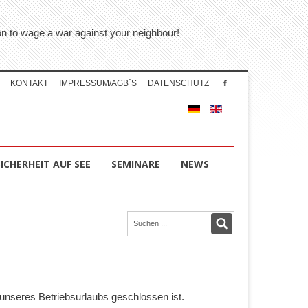
tion to wage a war against your neighbour!
KONTAKT
IMPRESSUM/AGB´S
DATENSCHUTZ
SICHERHEIT AUF SEE
SEMINARE
NEWS
unseres Betriebsurlaubs geschlossen ist.