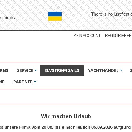
There is no justifica
r criminal!
MEIN ACCOUNT
REGISTRIEREN
ÖRNS
SERVICE
ELVSTRØM SAILS
YACHTHANDEL
NE
PARTNER
Wir machen Urlaub
ass unsere Firma
vom 20.08. bis einschließlich 05.09.2026
aufgrund 