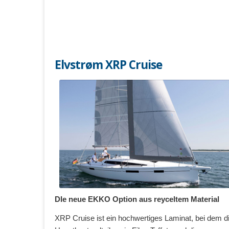
Elvstrøm XRP Cruise
DIe neue EKKO Option aus reyceltem Material
XRP Cruise ist ein hochwertiges Laminat, bei dem d