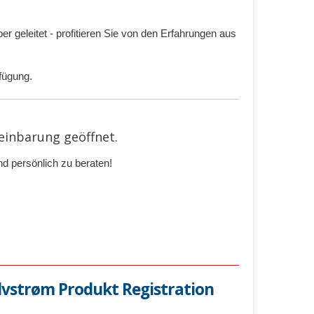
geleitet - profitieren Sie von den Erfahrungen aus
fügung.
einbarung geöffnet.
d persönlich zu beraten!
lvstrøm Produkt Registration