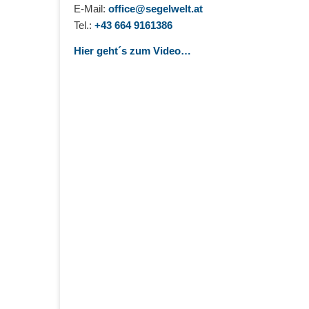
E-Mail:
office@segelwelt.at
Tel.:
+43 664 9161386
Hier geht´s zum Video…