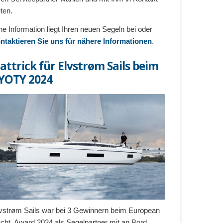
eten.
ne Information liegt Ihren neuen Segeln bei oder
ntaktieren Sie uns für nähere Informationen
.
attrick für Elvstrøm Sails beim
YOTY 2024
vstrøm Sails war bei 3 Gewinnern beim European
cht Award 2024 als Segelpartner mit an Bord