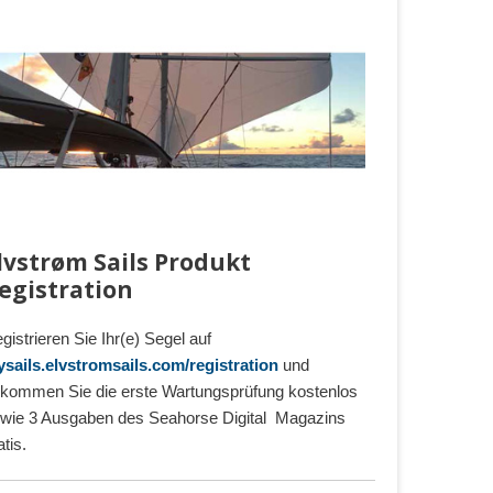
lvstrøm Sails Produkt
egistration
gistrieren Sie Ihr(e) Segel auf
sails.elvstromsails.com/registration
und
kommen Sie die erste Wartungsprüfung kostenlos
wie 3 Ausgaben des Seahorse Digital Magazins
atis.