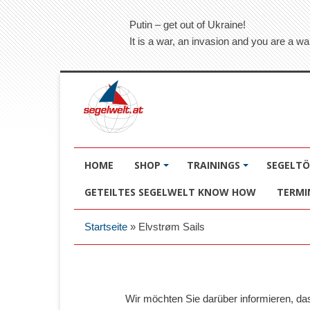
Putin – get out of Ukraine!
It is a war, an invasion and you are a wa
HOME
SHOP
TRAININGS
SEGELT
GETEILTES SEGELWELT KNOW HOW
TERMI
Startseite
»
Elvstrøm Sails
Wir möchten Sie darüber informieren, d