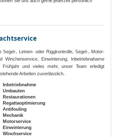
 können Sie uns auch gerne jederzeit persönlich
achtservice
 Segel-, Leinen- oder Riggkontrolle, Segel-, Motor-
d Winchenservice, Einwinterung, Inbetriebnahame
 Frühjahr und vieles mehr, unser Team erledigt
stehende Arbeiten zuverlässlich.
Inbetriebnahme
Umbauten
Restaurationen
Regattaoptimierung
Antifouling
Mechanik
Motorservice
Einwinterung
Winchservice