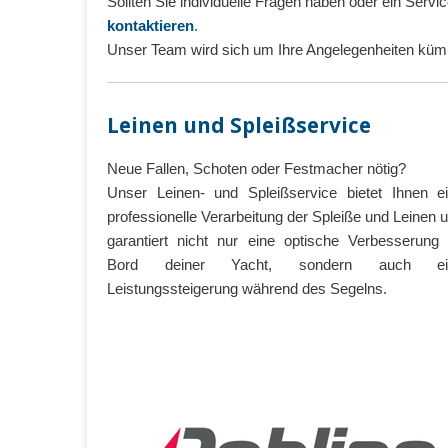
Sollten Sie individuelle Fragen haben oder ein Servi
kontaktieren
.
Unser Team wird sich um Ihre Angelegenheiten kü
Leinen und Spleißservice
Neue Fallen, Schoten oder Festmacher nötig?
Unser Leinen- und Spleißservice bietet Ihnen e
professionelle Verarbeitung der Spleiße und Leinen 
garantiert nicht nur eine optische Verbesserung
Bord deiner Yacht, sondern auch ei
Leistungssteigerung während des Segelns.