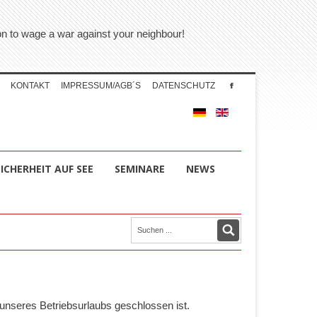
tion to wage a war against your neighbour!
KONTAKT
IMPRESSUM/AGB´S
DATENSCHUTZ
SICHERHEIT AUF SEE
SEMINARE
NEWS
unseres Betriebsurlaubs geschlossen ist.