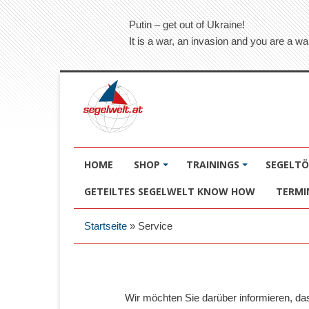
Putin – get out of Ukraine!
It is a war, an invasion and you are a wa
HOME
SHOP
TRAININGS
SEGELT
GETEILTES SEGELWELT KNOW HOW
TERMI
Startseite
»
Service
Wir möchten Sie darüber informieren, d