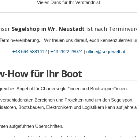
Vielen Dank für Ihr Verständnis!
nser
Segelshop in Wr. Neustadt
ist
nach Terminver
ur Terminvereinbarung. Wir freuen uns darauf, euch kennenzulernen un
+43 664 5881412
|
+43 2622 28074
|
office@segelwelt.at
ow-How für Ihr Boot
reiches Angebot für Chartersegler*innen und Bootseigner*innen.
 verschiedensten Bereichen und Projekten rund um den Segelsport.
atoren, Bootsbauern, Elektronikern und Logistikern kann auf jahre
ten aufgeführten Überschriften.