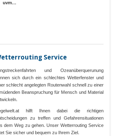
uvm…
etterrouting Service
angstreckenfahrten und Ozeanüberquerunung
nnen sich durch ein schlechtes Wetterfenster und
ner schlecht angelegten Routenwahl schnell zu einer
müdenden Beanspruchung für Mensch und Material
twickeln.
gelwelt.at hilft Ihnen dabei die richtigen
tscheidungen zu treffen und Gefahrensituationen
s dem Weg zu gehen. Unser Wetterrouting Service
itet Sie sicher und bequem zu Ihrem Ziel.