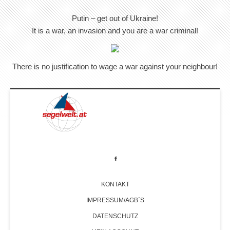
Putin – get out of Ukraine!
It is a war, an invasion and you are a war criminal!
There is no justification to wage a war against your neighbour!
KONTAKT
IMPRESSUM/AGB´S
DATENSCHUTZ