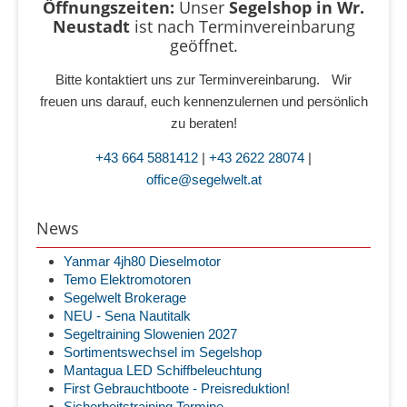
Öffnungszeiten:
Unser
Segelshop in Wr.
Neustadt
ist
nach Terminvereinbarung
geöffnet.
Bitte kontaktiert uns zur Terminvereinbarung. Wir
freuen uns darauf, euch kennenzulernen und persönlich
zu beraten!
+43 664 5881412
|
+43 2622 28074
|
office@segelwelt.at
News
Yanmar 4jh80 Dieselmotor
Temo Elektromotoren
Segelwelt Brokerage
NEU - Sena Nautitalk
Segeltraining Slowenien 2027
Sortimentswechsel im Segelshop
Mantagua LED Schiffbeleuchtung
First Gebrauchtboote - Preisreduktion!
Sicherheitstraining Termine