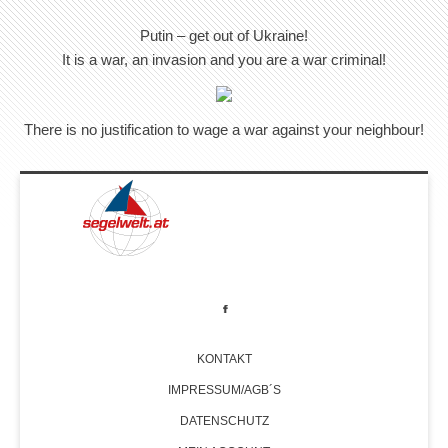
Putin – get out of Ukraine!
It is a war, an invasion and you are a war criminal!
There is no justification to wage a war against your neighbour!
KONTAKT
IMPRESSUM/AGB´S
DATENSCHUTZ