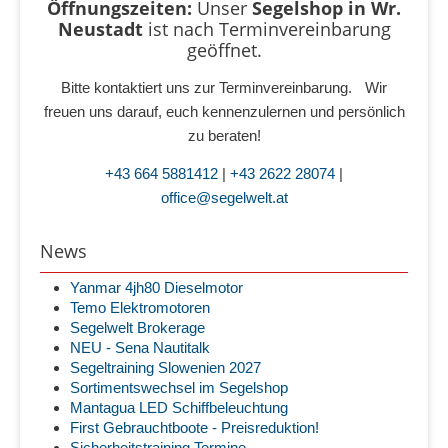
Öffnungszeiten:
Unser
Segelshop in Wr.
Neustadt
ist
nach Terminvereinbarung
geöffnet.
Bitte kontaktiert uns zur Terminvereinbarung. Wir
freuen uns darauf, euch kennenzulernen und persönlich
zu beraten!
+43 664 5881412
|
+43 2622 28074
|
office@segelwelt.at
News
Yanmar 4jh80 Dieselmotor
Temo Elektromotoren
Segelwelt Brokerage
NEU - Sena Nautitalk
Segeltraining Slowenien 2027
Sortimentswechsel im Segelshop
Mantagua LED Schiffbeleuchtung
First Gebrauchtboote - Preisreduktion!
Sicherheitstraining Termine